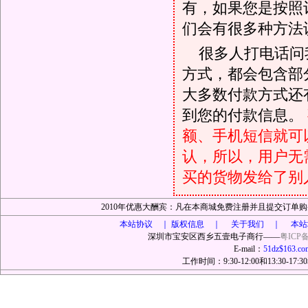
有，如果您是按照
们会有很多种方法
很多人打电话问
方式，都会包含部
大多数付款方式还
到您的付款信息。
额、手机短信就可以
认，所以，用户无
买的货物发给了别
2010年优惠大酬宾：凡在本商城免费注册并且提交订
本站协议 ｜
版权信息 ｜ 关于我们 ｜ 本站
深圳市宝安区西乡五壹电子商行——
粤ICP备
E-mail：
51dz$163.co
工作时间：9:30-12:00和13:30-17