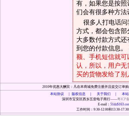
有，如果您是按照
们会有很多种方法
很多人打电话问
方式，都会包含部
大多数付款方式还
到您的付款信息。
额、手机短信就可以
认，所以，用户无
买的货物发给了别
2010年优惠大酬宾：凡在本商城免费注册并且提交订
本站协议 ｜
版权信息 ｜ 关于我们 ｜ 本站
深圳市宝安区西乡五壹电子商行——
粤ICP备
E-mail：
51dz$163.co
工作时间：9:30-12:00和13:30-17