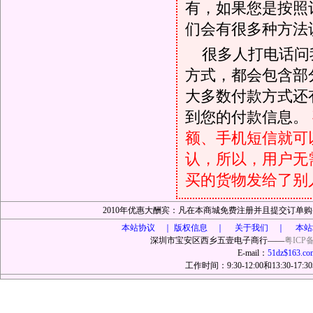
有，如果您是按照
们会有很多种方法
很多人打电话问
方式，都会包含部
大多数付款方式还
到您的付款信息。
额、手机短信就可以
认，所以，用户无
买的货物发给了别
2010年优惠大酬宾：凡在本商城免费注册并且提交订
本站协议 ｜
版权信息 ｜ 关于我们 ｜ 本站
深圳市宝安区西乡五壹电子商行——
粤ICP备
E-mail：
51dz$163.co
工作时间：9:30-12:00和13:30-17