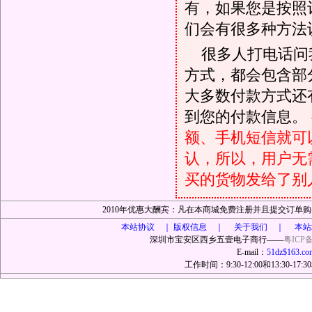
有，如果您是按照
们会有很多种方法
很多人打电话问
方式，都会包含部
大多数付款方式还
到您的付款信息。
额、手机短信就可以
认，所以，用户无
买的货物发给了别
2010年优惠大酬宾：凡在本商城免费注册并且提交订
本站协议 ｜
版权信息 ｜ 关于我们 ｜ 本站
深圳市宝安区西乡五壹电子商行——
粤ICP备
E-mail：
51dz$163.co
工作时间：9:30-12:00和13:30-17