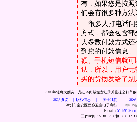
有，如果您是按照
们会有很多种方法
很多人打电话问
方式，都会包含部
大多数付款方式还
到您的付款信息。
额、手机短信就可以
认，所以，用户无
买的货物发给了别
2010年优惠大酬宾：凡在本商城免费注册并且提交订
本站协议 ｜
版权信息 ｜ 关于我们 ｜ 本站
深圳市宝安区西乡五壹电子商行——
粤ICP备
E-mail：
51dz$163.co
工作时间：9:30-12:00和13:30-17