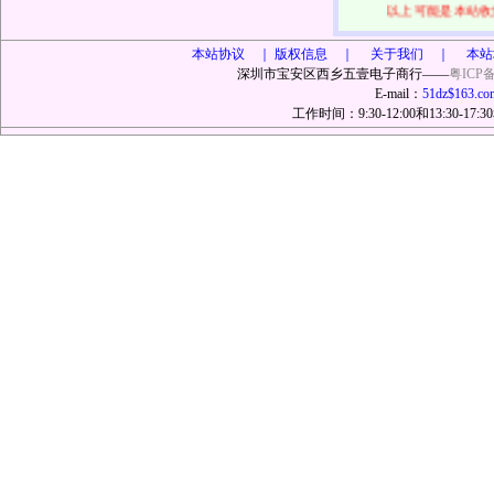
以上可能是本站收
本站协议 ｜
版权信息 ｜ 关于我们 ｜ 本站
深圳市宝安区西乡五壹电子商行——
粤ICP备
E-mail：
51dz$163.co
工作时间：9:30-12:00和13:30-17