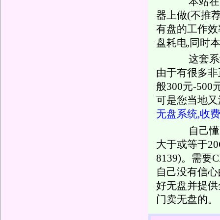
本站在实
器上做(不推
有盘的工作效
盘耗电,同时
这套系统在
由于有很多非
般300元-5
可是您当地又
无盘系统,收费
自己懂电脑
大于或等于20
8139)。需
自己没有信心
好无盘并提供
门卖无盘的。