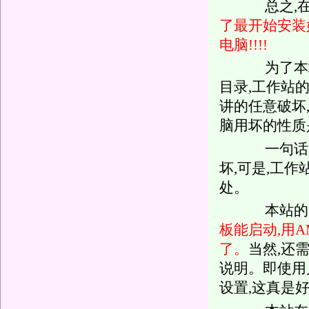
总之,在
了最开始安装
电脑!!!!
为了本站
目录,工作站
讲的任意破坏
脑用坏的性质
一句话,
坏,可是,工
处。
本站的无
板能启动,用
了。
当然,还
说明。即使用
设置,这真是好