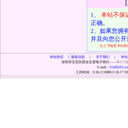
[
1、
本站不保
正确。
2、如果您拥
并且向您公开
以上可能是本站
本站协议 ｜
版权信息 ｜ 关于我们 ｜ 本站
深圳市宝安区西乡五壹电子商行——
粤ICP备
E-mail：
51dz$163.co
工作时间：9:30-12:00和13:30-17