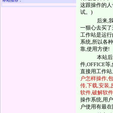
本站推荐：
这跟操作的人
试。)
后来,我
一狠心去买了这
工作站是运行
系统,所以各
靠,使用方便!
本站后来
件,OFFIC
直接用工作站
户怎样操作,
传,下载,安装
软件,破解软
操作系统,用
户使用有最在