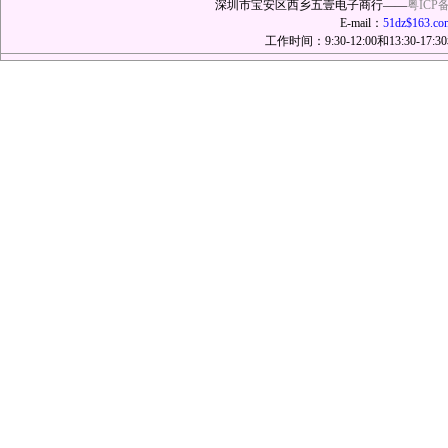
深圳市宝安区西乡五壹电子商行——
粤ICP备
E-mail：
51dz$163.co
工作时间：9:30-12:00和13:30-17